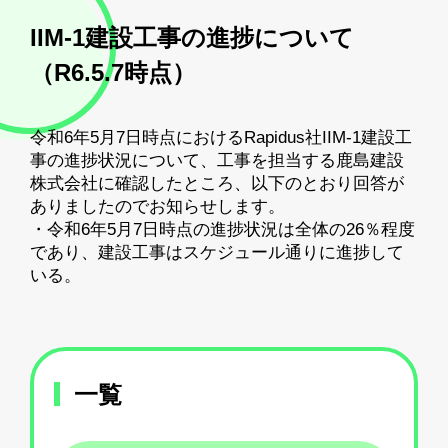
IIM-1建設工事の進捗について
（R6.5.7時点）
令和6年5月7日時点におけるRapidus社IIM-1建設工
事の進捗状況について、工事を担当する鹿島建設
株式会社に確認したところ、以下のとおり回答が
ありましたのでお知らせします。
・令和6年5月7日時点の進捗状況は全体の26％程度
であり、建設工事はスケジュール通りに進捗して
いる。
一覧