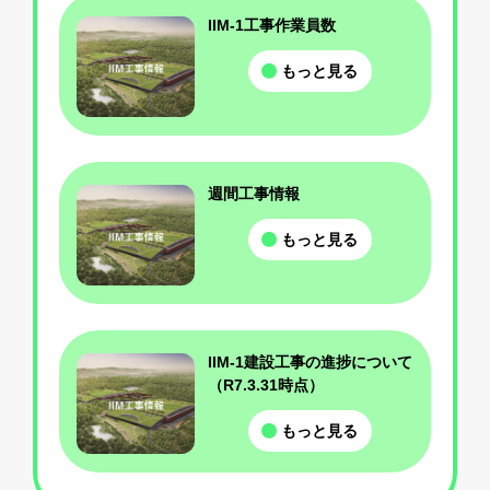
IIM-1工事作業員数
もっと見る
週間工事情報
もっと見る
IIM-1建設工事の進捗について
（R7.3.31時点）
もっと見る