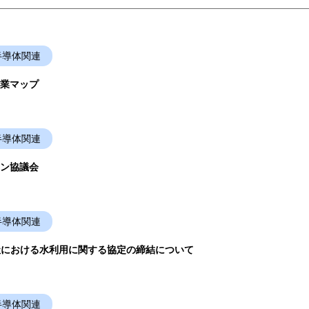
半導体関連
業マップ
半導体関連
ン協議会
半導体関連
us社における水利用に関する協定の締結について
半導体関連