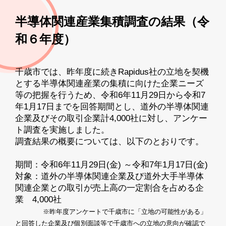
半導体関連産業集積調査の結果（令
和６年度）
千歳市では、昨年度に続きRapidus社の立地を契機
とする半導体関連産業の集積に向けた企業ニーズ
等の把握を行うため、令和6年11月29日から令和7
年1月17日までを回答期間とし、道外の半導体関連
企業及びその取引企業計4,000社に対し、アンケー
ト調査を実施しました。
調査結果の概要については、以下のとおりです。
期間：令和6年11月29日(金) ～令和7年1月17日(金)
対象：道外の半導体関連企業及び道外大手半導体
関連企業との取引が売上高の一定割合を占める企
業 4,000社
※昨年度アンケートで千歳市に「立地の可能性がある」
と回答した企業及び個別面談等で千歳市への立地の意向が確認で