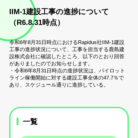
IIM-1建設工事の進捗について
（R6.8.31時点）
令和6年8月31日時点におけるRapidus社IIM-1建設
工事の進捗状況について、工事を担当する鹿島建
設株式会社に確認したところ、以下のとおり回答
がありましたのでお知らせします。
・令和6年8月31日時点の進捗状況は、パイロット
ライン稼働開始に対する建設工事全体の47.7％で
あり、スケジュール通りに進捗している。
一覧