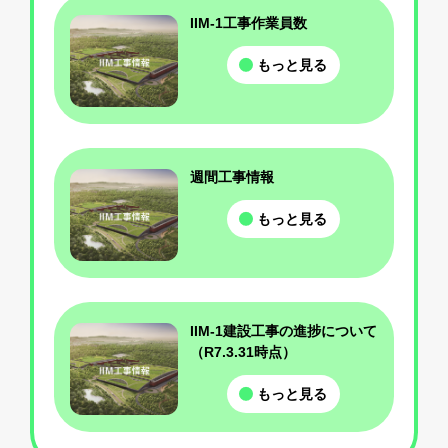
IIM-1工事作業員数
もっと見る
週間工事情報
もっと見る
IIM-1建設工事の進捗について
（R7.3.31時点）
もっと見る