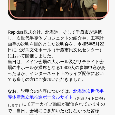
Rapidus株式会社、北海道、そして千歳市が連携
し、次世代半導体プロジェクトの紹介や、工事計
画等の説明を目的とした説明会を、令和5年5月22
日に北ガス文化ホール（千歳市民文化センター）
において開催しました。
当日は、メイン会場の大ホール及びサテライト会
場の中ホールが満席となる1,400人の参加申込があ
ったほか、インターネット上のライブ配信におい
ても多くの方にご参加いただきました。
なお、説明会の内容については、
北海道次世代半
導体産業立地推進ポータルサイト
（外部サイトに移行
にてアーカイブ動画が配信されていますの
します）
で、当日、会場にご参加いただけなかった皆様