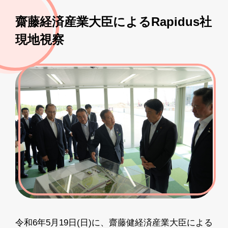
齋藤経済産業大臣によるRapidus社
現地視察
令和6年5月19日(日)に、齋藤健経済産業大臣による