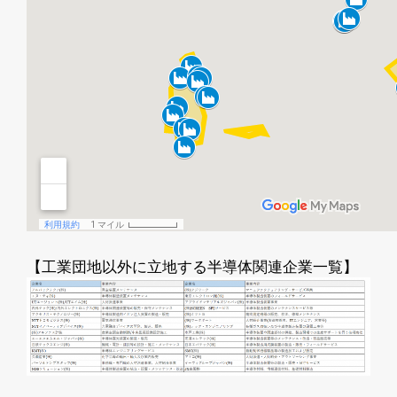
【工業団地以外に立地する半導体関連企業一覧】