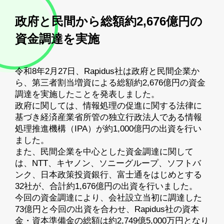
政府と民間から総額約2,676億円の
資金調達を実施
令和8年2月27日、Rapidus社は政府と民間企業か
ら、第三者割当増資による総額約2,676億円の資金
調達を実施したことを発表しました。
政府に関しては、情報処理の促進に関する法律に
基づき経済産業省所管の独立行政法人である情報
処理推進機構（IPA）が約1,000億円の出資を行い
ました。
また、民間企業を中心とした資金調達に関して
は、NTT、キヤノン、ソニーグループ、ソフトバ
ンク、日本政策投資銀行、富士通をはじめとする
32社が、合計約1,676億円の出資を行いました。
今回の資金調達により、会社設立当初に調達した
73億円と今回の出資を合わせ、Rapidus社の資本
金・資本準備金の総額は約2,749億5,000万円となり